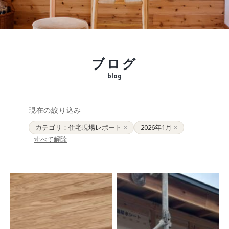
モデルルーム
ブログ
イベント
ABOUT
会社概要
ブログ
採用情報
スタッフ紹介
blog
ブログ
お知らせ
現在の絞り込み
お問い合わせ・資料請求
カテゴリ：住宅現場レポート
2026年1月
×
×
SNS
すべて解除