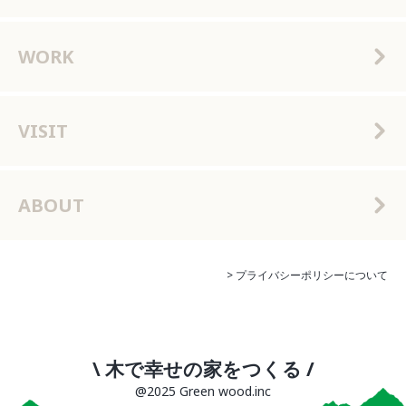
WORK
VISIT
ABOUT
> プライバシーポリシーについて
\ 木で幸せの家をつくる /
@2025 Green wood.inc