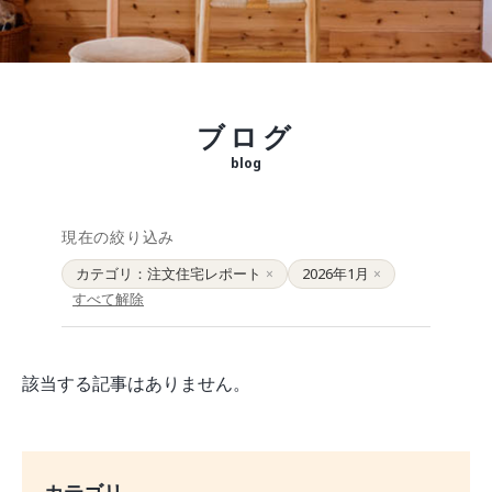
モデルルーム
ブログ
イベント
ABOUT
会社概要
ブログ
採用情報
スタッフ紹介
blog
ブログ
お知らせ
現在の絞り込み
お問い合わせ・資料請求
カテゴリ：注文住宅レポート
2026年1月
×
×
SNS
すべて解除
該当する記事はありません。