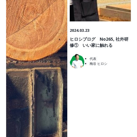
2024.03.23
ヒロシブログ No265, 社外研
修① いい家に触れる
代表
梅谷 ヒロシ