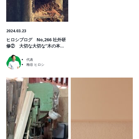
2024.03.23
ヒロシブログ No,266 社外研
修② 大切な大切な”木の本当
の姿”
代表
梅谷 ヒロシ