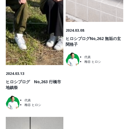
2024.03.08
ヒロシブログNo,262 無垢の玄
関格子
代表
梅谷 ヒロシ
2024.03.13
ヒロシブログ No,263 行橋市
地鎮祭
代表
梅谷 ヒロシ