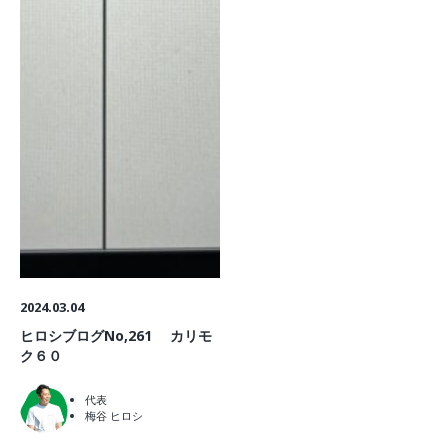
2024.03.04
ヒロシブログNo,261 カリモ
ク６０
代表
梅谷 ヒロシ