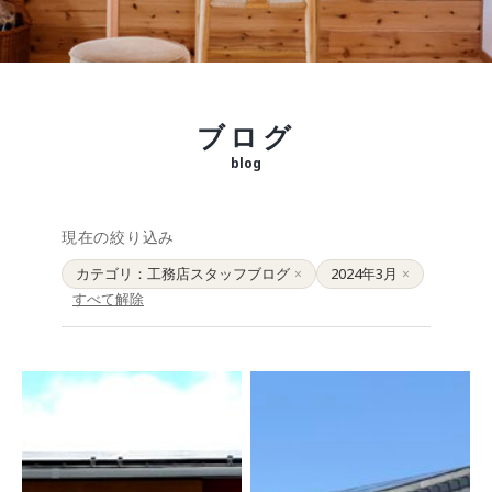
モデルルーム
ブログ
イベント
ABOUT
会社概要
ブログ
採用情報
スタッフ紹介
blog
ブログ
お知らせ
現在の絞り込み
お問い合わせ・資料請求
カテゴリ：工務店スタッフブログ
2024年3月
×
×
SNS
すべて解除