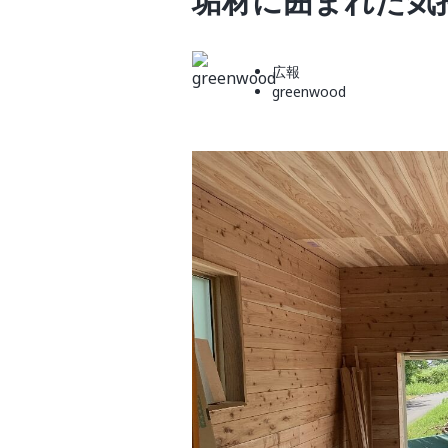
垢材に囲まれた気
広報
greenwood