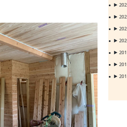
20
20
20
20
20
20
20