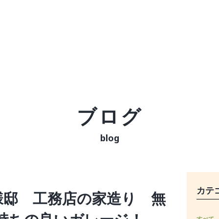
ブログ
blog
カテ
様邸 工務店の家造り 無
すべて