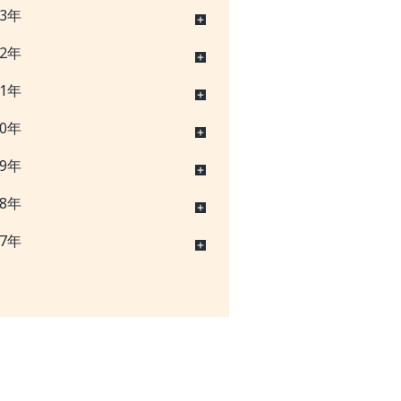
23年
22年
21年
20年
19年
18年
17年