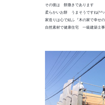
その後は 餅撒きであります
柔らかいお餅 うまそうですね(^^♪
家造りは心で結ふ『木の家で幸せの
自然素材で健康住宅 一級建築士事