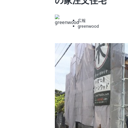
の家注文住宅
広報
greenwood