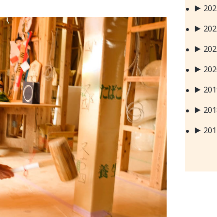
20
20
20
20
20
20
20