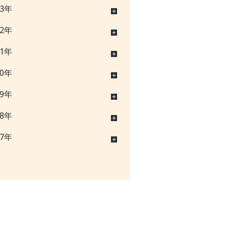
23年
22年
21年
20年
19年
18年
17年