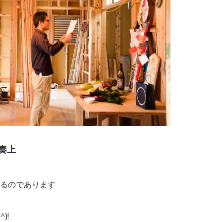
奏上
るのであります
)!