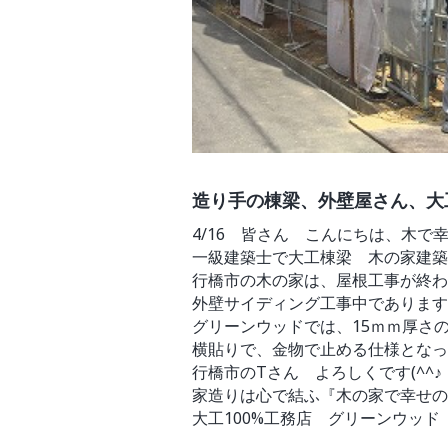
造り手の棟梁、外壁屋さん、大
4/16 皆さん こんにちは、木で
一級建築士で大工棟梁 木の家建築デ
行橋市の木の家は、屋根工事が終わ
外壁サイディング工事中であります
グリーンウッドでは、15ｍｍ厚さ
横貼りで、金物で止める仕様となっ
行橋市のTさん よろしくです(^^♪
家造りは心で結ふ『木の家で幸せの
大工100%工務店 グリーンウッド