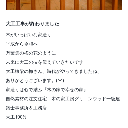
大工工事が終わりました
木がいっぱいな家造り
平成から令和へ
万葉集の梅の花のように
未来に大工の技を伝えていきたいです
大工棟梁の梅さん、時代がやってきましたね、
ありがとうございます。(^^)
家造りは心で結ふ『木の家で幸せの家』
自然素材の注文住宅 木の家工房グリ―ンウッド一級建
築士事務所＆工務店
大工100%