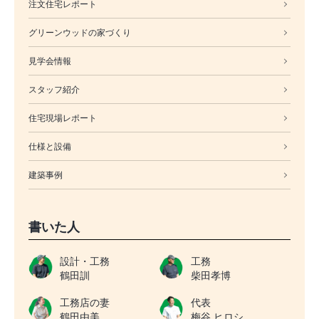
注文住宅レポート
グリーンウッドの家づくり
見学会情報
スタッフ紹介
住宅現場レポート
仕様と設備
建築事例
書いた人
設計・工務
工務
鶴田訓
柴田孝博
工務店の妻
代表
鶴田由美
梅谷 ヒロシ