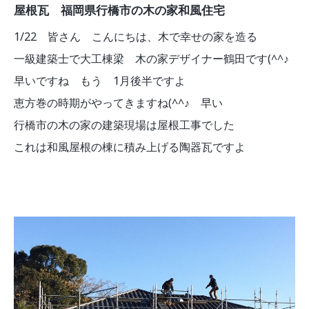
屋根瓦 福岡県行橋市の木の家和風住宅
1/22 皆さん こんにちは、木で幸せの家を造る
一級建築士で大工棟梁 木の家デザイナー鶴田です(^^♪
早いですね もう 1月後半ですよ
恵方巻の時期がやってきますね(^^♪ 早い
行橋市の木の家の建築現場は屋根工事でした
これは和風屋根の棟に積み上げる陶器瓦ですよ