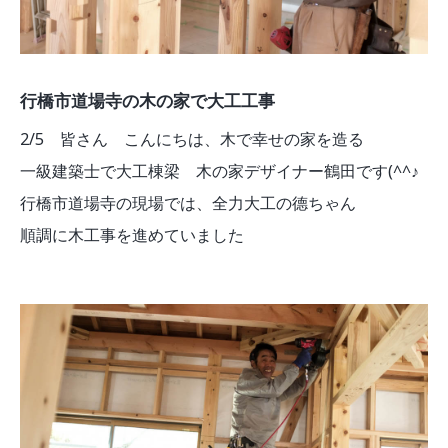
行橋市道場寺の木の家で大工工事
2/5 皆さん こんにちは、木で幸せの家を造る
一級建築士で大工棟梁 木の家デザイナー鶴田です(^^♪
行橋市道場寺の現場では、全力大工の德ちゃん
順調に木工事を進めていました