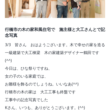
行橋市の木の家和風住宅で 施主様と大工さんとで記
念写真
3/3 皆さん おはようございます。木で幸せの家を造る
一級建築で大工棟梁 木の家建築デザイナー鶴田です
(^^)
今日は、ひな祭りですね、
女の子のいる家庭では、
お雛様を飾るのでしょうね。いいなあ(^^)
行橋市の木の家は 大工工事も終盤です
工事中の記念写真でした
Kさん、いつも、ありがとうございます。(^^)