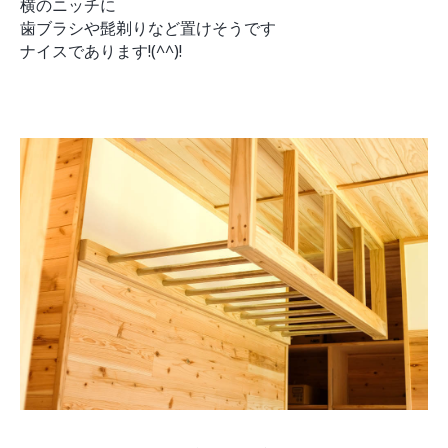
横のニッチに
歯ブラシや髭剃りなど置けそうです
ナイスであります!(^^)!