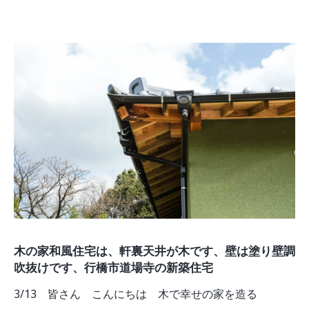
木の家和風住宅は、軒裏天井が木です、壁は塗り壁調
吹抜けです、行橋市道場寺の新築住宅
3/13 皆さん こんにちは 木で幸せの家を造る