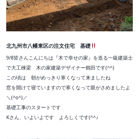
北九州市八幡東区の注文住宅 基礎
9/8皆さんこんにちは『木で幸せの家』を造る一級建築士
で大工棟梁 木の家建築デザイナー鶴田です(^^)
この頃は 朝がめっきり寒くなって来ましたね
窓を開けて寝ていますので寒くなって眼がさめましたよ
＼(^o^)／
基礎工事のスタートです
Kさん、いよいよです よろしくです(^^♪