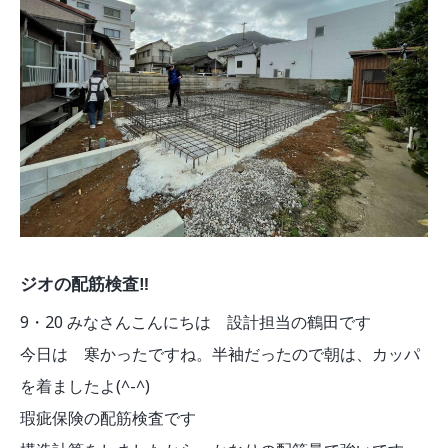
ジオの配筋検査‼︎
9・20 みなさんこんにちは 設計担当の鶴田です
今日は 寒かったですね。半袖だったので朝は、カッパ
を着ましたよ(^-^)
瑕疵保険の配筋検査です