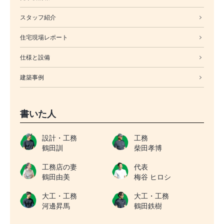
スタッフ紹介
住宅現場レポート
仕様と設備
建築事例
書いた人
設計・工務
工務
鶴田訓
柴田孝博
工務店の妻
代表
鶴田由美
梅谷 ヒロシ
大工・工務
大工・工務
河邊昇馬
鶴田鉄樹