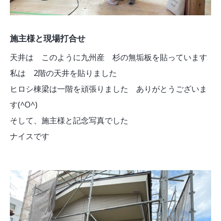
施主様と現場打合せ
天井は このように九州産 杉の無垢板を貼っています
私は 2階の天井を貼りました
ヒロシ棟梁は一階を頑張りました ありがとうございま
す(^O^)
そして、施主様と記念写真でした
ナイスです