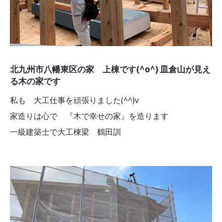
北九州市八幡東区の家 上棟です(^o^) 皿倉山が見え
る木の家です
私も 大工仕事を頑張りました(^^)v
家造りは心で 『木で幸せの家』を造ります
一級建築士で大工棟梁 鶴田訓