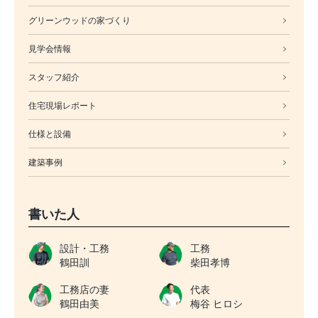
グリーンウッドの家づくり
見学会情報
スタッフ紹介
住宅現場レポート
仕様と設備
建築事例
書いた人
設計・工務
工務
鶴田訓
柴田孝博
工務店の妻
代表
鶴田由美
梅谷 ヒロシ