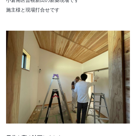
小倉南区曽根新田の新築現場です
施主様と現場打合せです