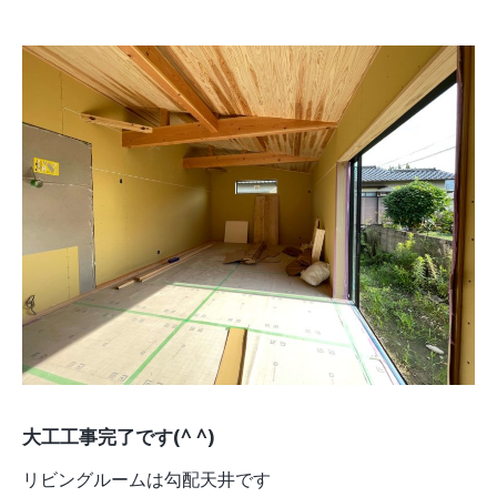
大工工事完了です(^ ^)
リビングルームは勾配天井です