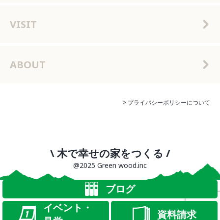
VISIT
ABOUT
> プライバシーポリシーについて
\ 木で幸せの家をつくる /
@2025 Green wood.inc
ブログ
イベント・
資料請求