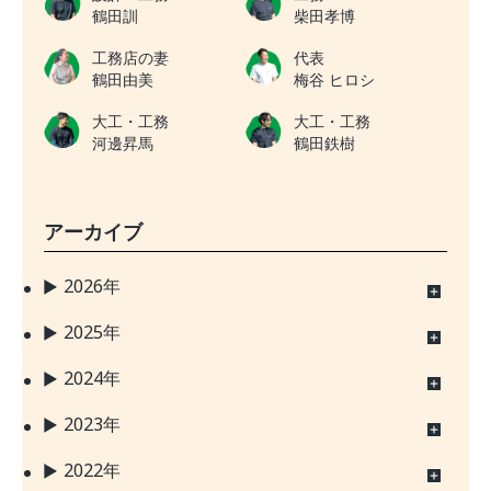
鶴田訓
柴田孝博
工務店の妻
代表
鶴田由美
梅谷 ヒロシ
大工・工務
大工・工務
河邊昇馬
鶴田鉄樹
アーカイブ
2026年
2025年
2024年
2023年
2022年