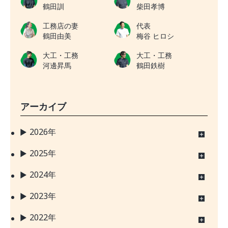
鶴田訓
柴田孝博
工務店の妻
代表
鶴田由美
梅谷 ヒロシ
大工・工務
大工・工務
河邊昇馬
鶴田鉄樹
アーカイブ
2026年
2025年
2024年
2023年
2022年