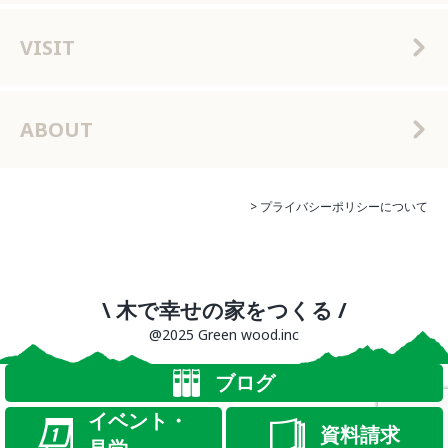
VISIT
ABOUT
> プライバシーポリシーについて
\ 木で幸せの家をつくる /
@2025 Green wood.inc
ブログ
イベント・
資料請求