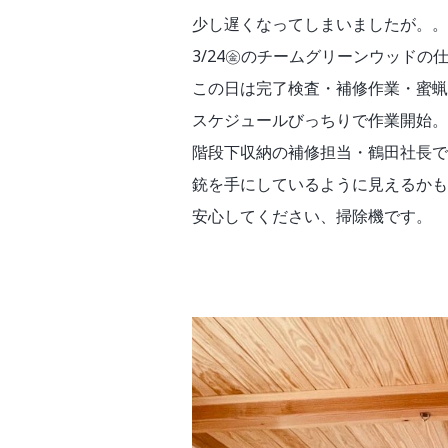
少し遅くなってしまいましたが。。
3/24㊎のチームグリーンウッドの
この日は完了検査・補修作業・蜜蝋ワ
スケジュールびっちりで作業開始。
階段下収納の補修担当・鶴田社長で
銃を手にしているように見えるかも
安心してください、掃除機です。