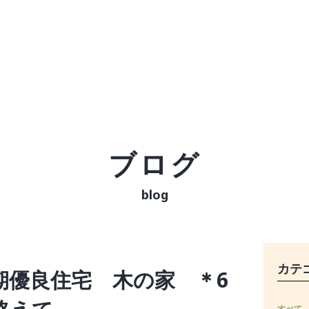
ブログ
blog
カテ
期優良住宅 木の家 ＊6
すべて