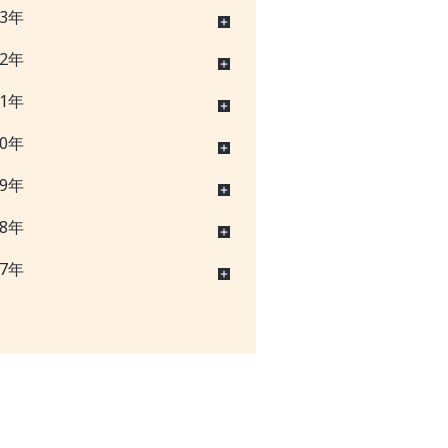
23年
22年
21年
20年
19年
18年
17年