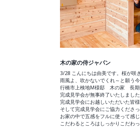
木の家の侍ジャパン
3/28 こんにちは由美です。桜が
雨風よ、吹かないでくれ～と願う今
行橋市上検地M様邸 木の家 長期
完成見学会が無事終了いたしました
完成見学会にお越しいただいた皆様
そして完成見学会にご協力くださっ
お家の中で五感をフルに使って感じ
こだわるところはしっかりこだわっ