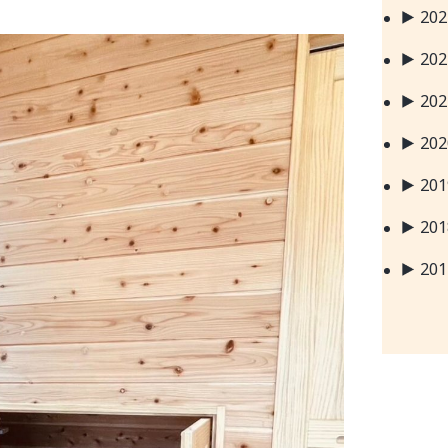
20
20
20
20
20
20
20