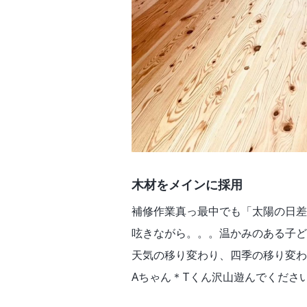
木材をメインに採用
補修作業真っ最中でも「太陽の日差
呟きながら。。。温かみのある子ど
天気の移り変わり、四季の移り変わ
Aちゃん＊Tくん沢山遊んでくださ