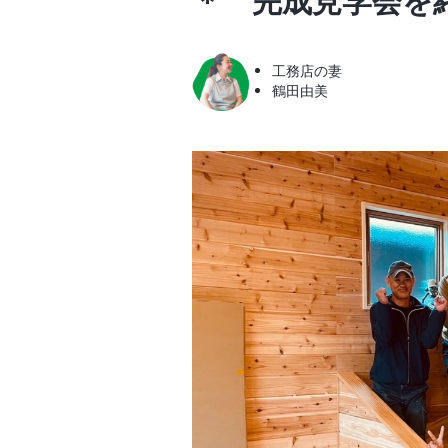
＊ 完成見学会を
工務店の妻
鶴田由美