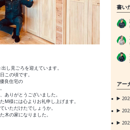
書い
咲き出し見ごろを迎えています。
日この頃です。
優良住宅の
アー
。
、ありがとうございました。
20
たM様には心よりお礼申し上げます。
ていただけたでしょうか。
20
た木の家になりました。
20