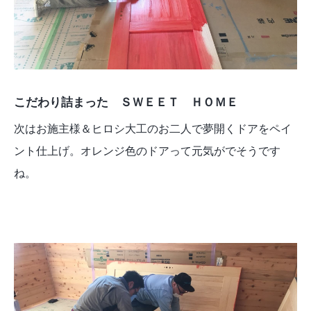
こだわり詰まった ＳＷＥＥＴ ＨＯＭＥ
次はお施主様＆ヒロシ大工のお二人で夢開くドアをペイ
ント仕上げ。オレンジ色のドアって元気がでそうです
ね。