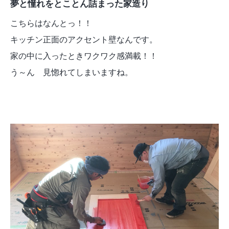
夢と憧れをとことん詰まった家造り
こちらはなんとっ！！
キッチン正面のアクセント壁なんです。
家の中に入ったときワクワク感満載！！
う～ん 見惚れてしまいますね。