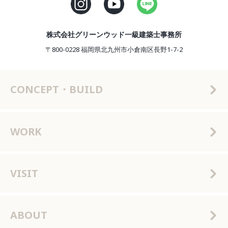
株式会社グリーンウッド一級建築士事務所
〒800-0228 福岡県北九州市小倉南区長野1-7-2
CONCEPT・BUILD
WORK
VISIT
ABOUT