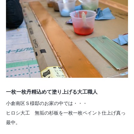
一枚一枚丹精込めて塗り上げる大工職人
小倉南区Ｓ様邸のお家の中では・・・
ヒロシ大工 無垢の杉板を一枚一枚ペイント仕上げ真っ
最中。