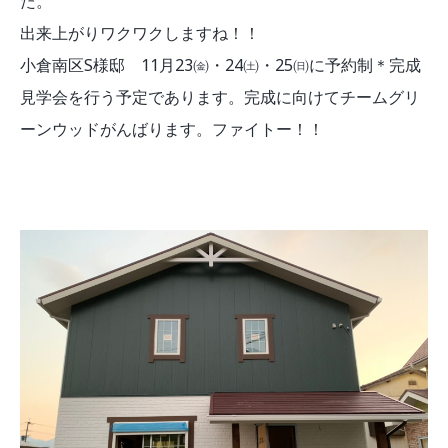
た。
出来上がりワクワクしますね！！
小倉南区S様邸 11月23㈮・24㈯・25㈰に予約制＊完成
見学会を行う予定であります。完成に向けてチームグリ
ーンウッドがんばります。ファイトー！！