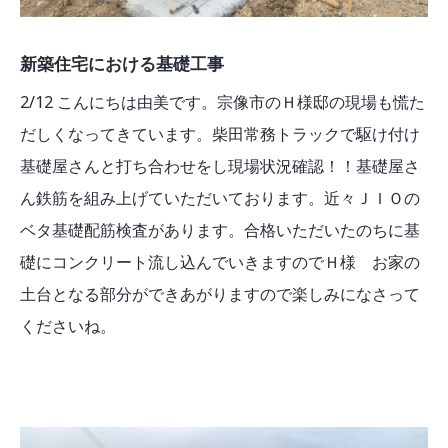
新築住宅における基礎工事
2/12 こんにちは由美です。宗像市のＨ様邸の現場も慌た
だしくなってきています。柴田常務トラックで駆け付け
基礎屋さんと打ち合わせをし現場状況確認！！基礎屋さ
ん鉄筋を組み上げていただいております。近々ＪＩＯの
ベタ基礎配筋検査があります。合格いただいたのちに基
礎にコンクリート流し込んでいきますのでＨ様 お家の
土台となる部分ができあがりますので楽しみになさって
くださいね。