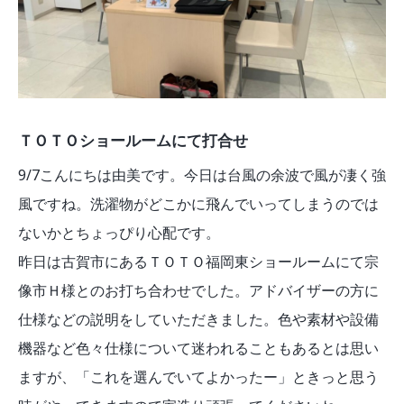
ＴＯＴＯショールームにて打合せ
9/7こんにちは由美です。今日は台風の余波で風が凄く強
風ですね。洗濯物がどこかに飛んでいってしまうのでは
ないかとちょっぴり心配です。
昨日は古賀市にあるＴＯＴＯ福岡東ショールームにて宗
像市Ｈ様とのお打ち合わせでした。アドバイザーの方に
仕様などの説明をしていただきました。色や素材や設備
機器など色々仕様について迷われることもあるとは思い
ますが、「これを選んでいてよかったー」ときっと思う