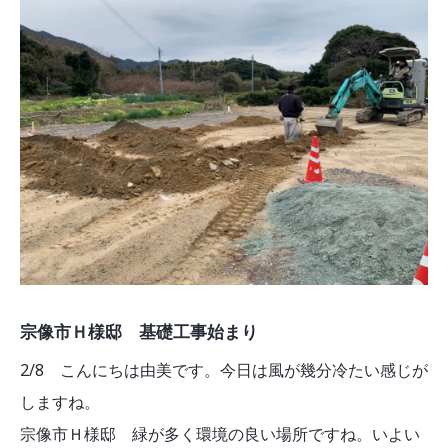
宗像市Ｈ様邸 基礎工事始まり
2/8 こんにちは由美です。今日は風が幾分冷たい感じが
しますね。
宗像市Ｈ様邸 緑が多く環境の良い場所ですね。いよい