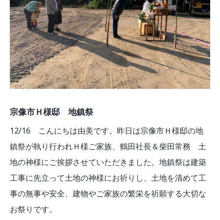
宗像市Ｈ様邸 地鎮祭
12/16 こんにちは由美です。昨日は宗像市Ｈ様邸の地
鎮祭が執り行われＨ様ご家族、鶴田社長＆柴田常務 土
地の神様にご挨拶させていただきました。地鎮祭は建築
工事に先立って土地の神様にお祈りし、土地を清めて工
事の無事や安全、建物やご家族の繁栄を祈願する大切な
お祭りです。