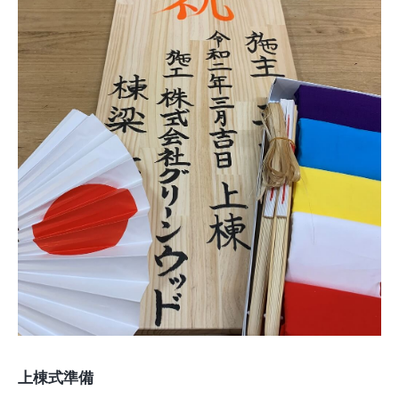
モデルルーム
ブログ
イベント
ABOUT
会社概要
採用情報
スタッフ紹介
ブログ
お知らせ
お問い合わせ・資料請求
SNS
上棟式準備