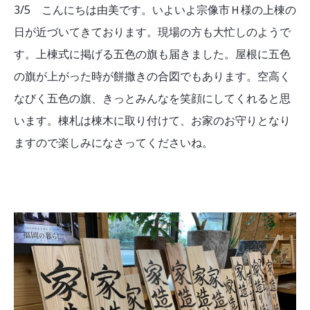
3/5 こんにちは由美です。いよいよ宗像市Ｈ様の上棟の
日が近づいてきております。現場の方も大忙しのようで
す。上棟式に掲げる五色の旗も届きました。屋根に五色
の旗が上がった時が餅撒きの合図でもあります。空高く
なびく五色の旗、きっとみんなを笑顔にしてくれると思
います。棟札は棟木に取り付けて、お家のお守りとなり
ますので楽しみになさってくださいね。