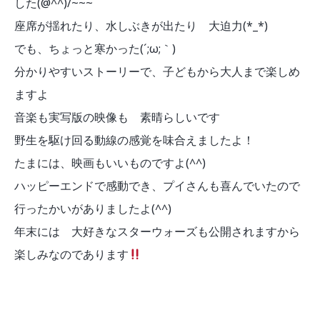
した(@^^)/~~~
座席が揺れたり、水しぶきが出たり 大迫力(*_*)
でも、ちょっと寒かった(´;ω;｀)
分かりやすいストーリーで、子どもから大人まで楽しめ
ますよ
音楽も実写版の映像も 素晴らしいです
野生を駆け回る動線の感覚を味合えましたよ！
たまには、映画もいいものですよ(^^)
ハッピーエンドで感動でき、プイさんも喜んでいたので
行ったかいがありましたよ(^^)
年末には 大好きなスターウォーズも公開されますから
楽しみなのであります