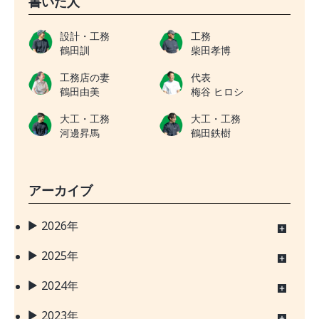
書いた人
設計・工務
工務
鶴田訓
柴田孝博
工務店の妻
代表
鶴田由美
梅谷 ヒロシ
大工・工務
大工・工務
河邊昇馬
鶴田鉄樹
アーカイブ
2026年
2025年
2024年
2023年