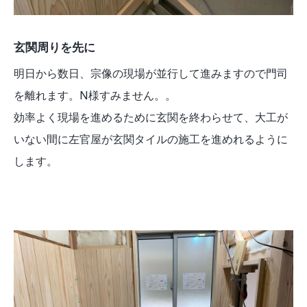
玄関周りを先に
明日から数日、宗像の現場が並行して進みますので門司
を離れます。N様すみません。。
効率よく現場を進めるために玄関を終わらせて、大工が
いない間に左官屋が玄関タイルの施工を進めれるように
します。