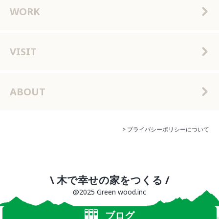
WORK
VISIT
ABOUT
> プライバシーポリシーについて
\ 木で幸せの家をつくる /
@2025 Green wood.inc
ブログ