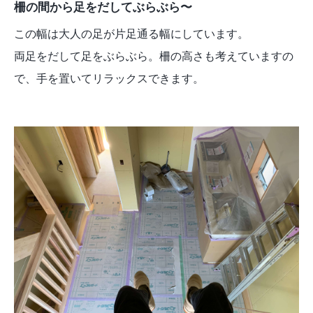
柵の間から足をだしてぶらぶら〜
この幅は大人の足が片足通る幅にしています。
両足をだして足をぶらぶら。柵の高さも考えていますの
で、手を置いてリラックスできます。