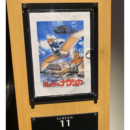
モデルルーム
ブログ
イベント
ABOUT
会社概要
採用情報
スタッフ紹介
ブログ
お知らせ
お問い合わせ・資料請求
SNS