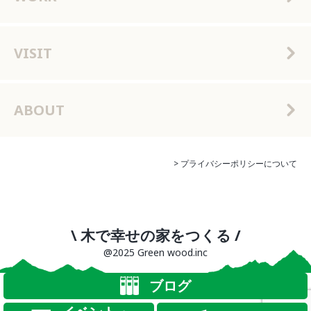
VISIT
ABOUT
> プライバシーポリシーについて
\ 木で幸せの家をつくる /
@2025 Green wood.inc
ブログ