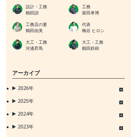
設計・工務
工務
鶴田訓
柴田孝博
工務店の妻
代表
鶴田由美
梅谷 ヒロシ
大工・工務
大工・工務
河邊昇馬
鶴田鉄樹
アーカイブ
2026年
2025年
2024年
2023年