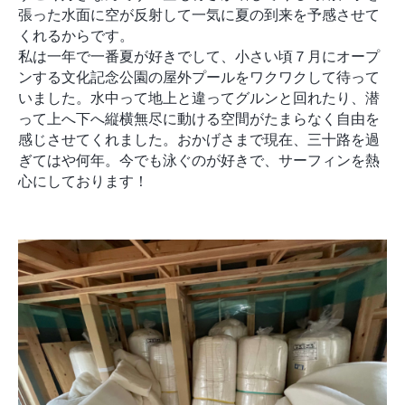
張った水面に空が反射して一気に夏の到来を予感させて
くれるからです。
私は一年で一番夏が好きでして、小さい頃７月にオープ
ンする文化記念公園の屋外プールをワクワクして待って
いました。水中って地上と違ってグルンと回れたり、潜
って上へ下へ縦横無尽に動ける空間がたまらなく自由を
感じさせてくれました。おかげさまで現在、三十路を過
ぎてはや何年。今でも泳ぐのが好きで、サーフィンを熱
心にしております！