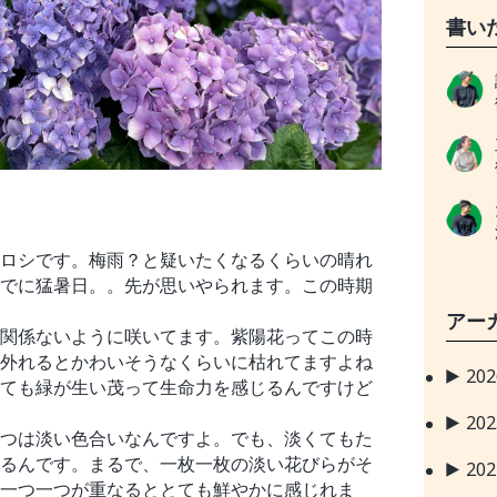
書い
ロシです。梅雨？と疑いたくなるくらいの晴れ
でに猛暑日。。先が思いやられます。この時期
アー
関係ないように咲いてます。紫陽花ってこの時
外れるとかわいそうなくらいに枯れてますよね
20
ても緑が生い茂って生命力を感じるんですけど
20
つは淡い色合いなんですよ。でも、淡くてもた
るんです。まるで、一枚一枚の淡い花びらがそ
20
一つ一つが重なるととても鮮やかに感じれま