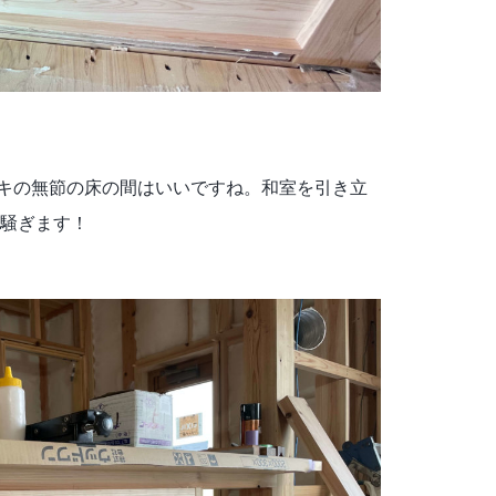
ノキの無節の床の間はいいですね。和室を引き立
騒ぎます！