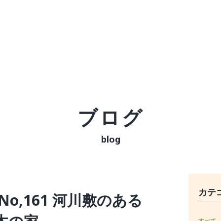
ブログ
blog
カテ
o,161 河川敷のある
すべて