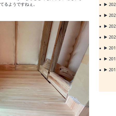
てるようですねぇ。
20
20
20
20
20
20
20