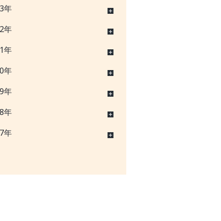
23年
22年
21年
20年
19年
18年
17年