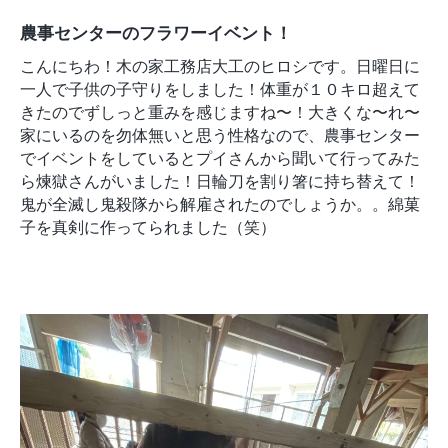
農事センターのフラワーイベント！
こんにちわ！木の家工務店大工のヒロシです。日曜日に
一人で子供の子守りをしました！体重が１０キロ超えて
きたのでずしっと重みを感じますね〜！大きくな〜れ〜
家にいるのを勿体無いと思う性格なので、農事センター
でイベントをしているとプイさんから聞いて行ってみた
ら煉獄さんがいました！日輪刀を割り箸に持ち替えて！
鬼が全滅し鬼殺隊から解雇されたのでしょうか。。綿菓
子を真剣に作ってられました（笑）