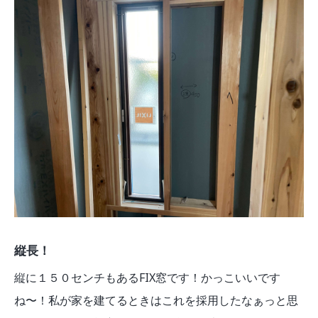
縦長！
縦に１５０センチもあるFIX窓です！かっこいいです
ね〜！私が家を建てるときはこれを採用したなぁっと思