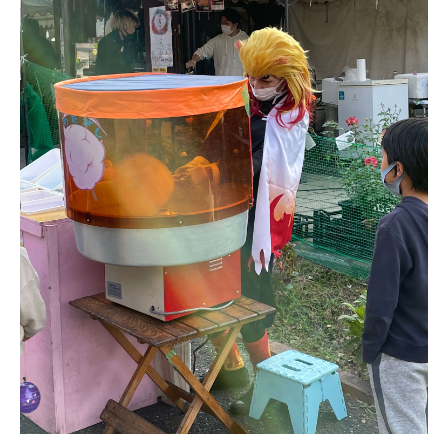
モデルルーム
ブログ
イベント
ABOUT
会社概要
採用情報
スタッフ紹介
ブログ
お知らせ
お問い合わせ・資料請求
SNS