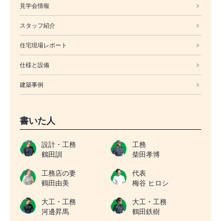
見学会情報
スタッフ紹介
住宅現場レポート
仕様と設備
建築事例
書いた人
設計・工務
工務
鶴田訓
柴田孝博
工務店の妻
代表
鶴田由美
梅谷 ヒロシ
大工・工務
大工・工務
河邊昇馬
鶴田鉄樹