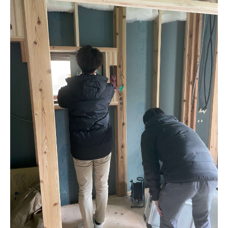
モデルルーム
ブログ
イベント
ABOUT
会社概要
採用情報
スタッフ紹介
ブログ
お知らせ
お問い合わせ・資料請求
SNS