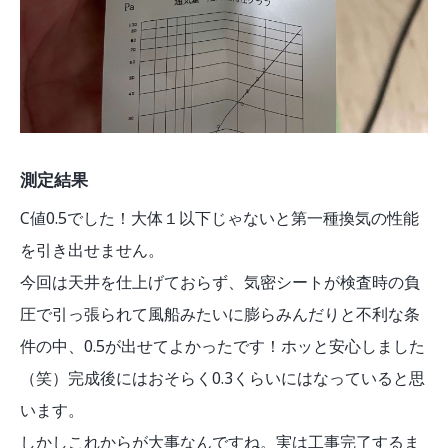
測定結果
C値0.5でした！大体１以下じゃないと第一種換気の性能
を引き出せません。
今回は天井を仕上げておらず、気密シートが検査時の負
圧で引っ張られて風船みたいに膨らみんだりと不利な条
件の中、0.5が出せてよかったです！ホッと安心しました
（笑）完成後にはおそらく0.3くらいにはなっていると思
います。
しかしこれからが大事なんですね。実は工事完了するま