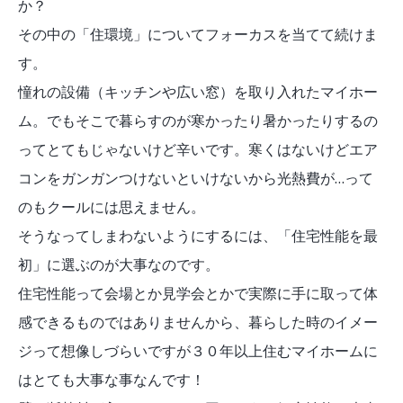
か？
その中の「住環境」についてフォーカスを当てて続けま
す。
憧れの設備（キッチンや広い窓）を取り入れたマイホー
ム。でもそこで暮らすのが寒かったり暑かったりするの
ってとてもじゃないけど辛いです。寒くはないけどエア
コンをガンガンつけないといけないから光熱費が…って
のもクールには思えません。
そうなってしまわないようにするには、「住宅性能を最
初」に選ぶのが大事なのです。
住宅性能って会場とか見学会とかで実際に手に取って体
感できるものではありませんから、暮らした時のイメー
ジって想像しづらいですが３０年以上住むマイホームに
はとても大事な事なんです！