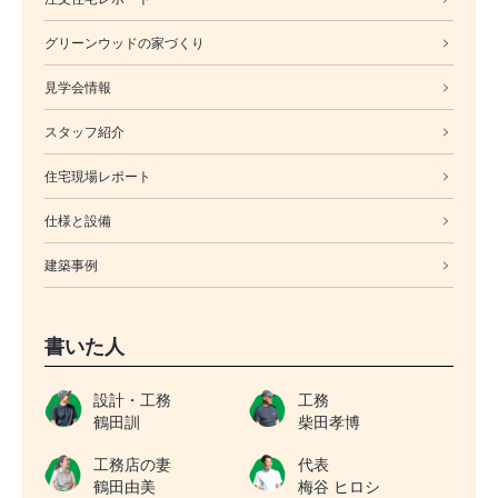
グリーンウッドの家づくり
見学会情報
スタッフ紹介
住宅現場レポート
仕様と設備
建築事例
書いた人
設計・工務
工務
鶴田訓
柴田孝博
工務店の妻
代表
鶴田由美
梅谷 ヒロシ