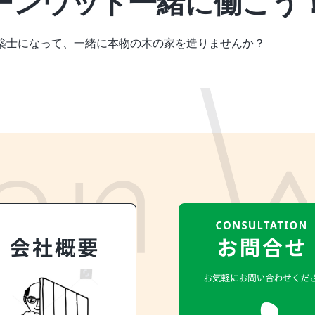
ーンウッド一緒に働こう
築士になって、
一緒に本物の木の家を造りませんか？