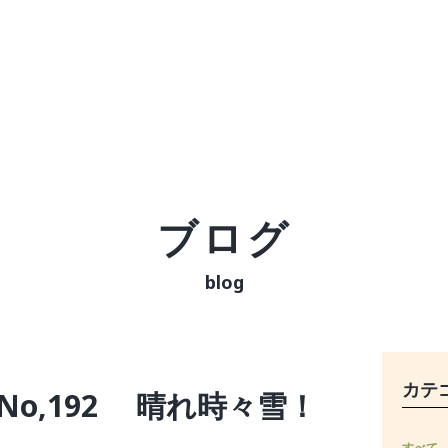
ブログ
blog
カテ
No,192 晴れ時々雪！
すべて