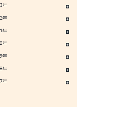
23年
22年
21年
20年
19年
18年
17年