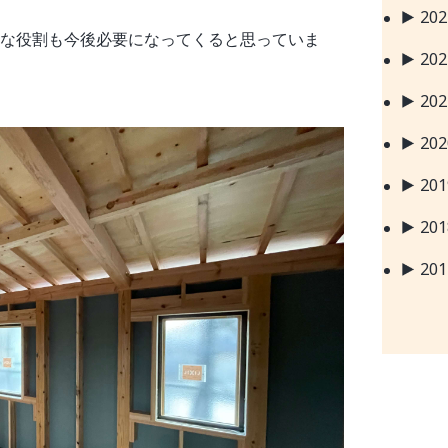
20
な役割も今後必要になってくると思っていま
20
20
20
20
20
20