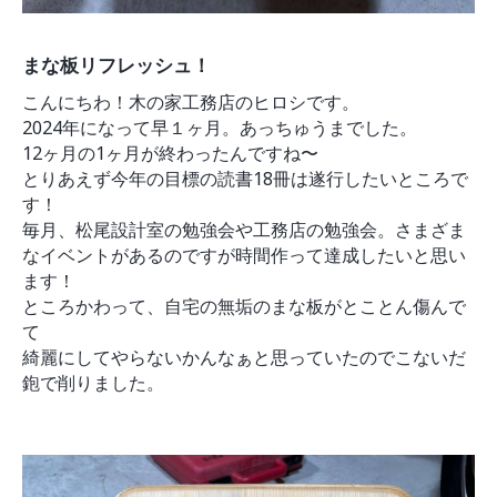
まな板リフレッシュ！
こんにちわ！木の家工務店のヒロシです。
2024年になって早１ヶ月。あっちゅうまでした。
12ヶ月の1ヶ月が終わったんですね〜
とりあえず今年の目標の読書18冊は遂行したいところで
す！
毎月、松尾設計室の勉強会や工務店の勉強会。さまざま
なイベントがあるのですが時間作って達成したいと思い
ます！
ところかわって、自宅の無垢のまな板がとことん傷んで
て
綺麗にしてやらないかんなぁと思っていたのでこないだ
鉋で削りました。