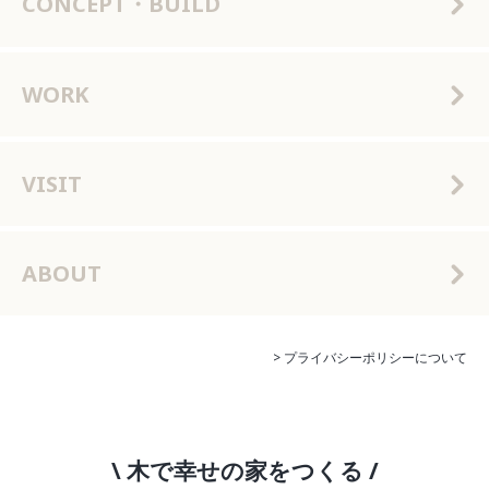
CONCEPT・BUILD
WORK
VISIT
ABOUT
> プライバシーポリシーについて
\ 木で幸せの家をつくる /