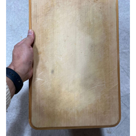
モデルルーム
ブログ
イベント
ABOUT
会社概要
採用情報
スタッフ紹介
ブログ
お知らせ
お問い合わせ・資料請求
SNS