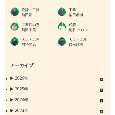
設計・工務
工務
鶴田訓
柴田孝博
工務店の妻
代表
鶴田由美
梅谷 ヒロシ
大工・工務
大工・工務
河邊昇馬
鶴田鉄樹
アーカイブ
2026年
2025年
2024年
2023年