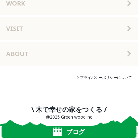
WORK
VISIT
ABOUT
> プライバシーポリシーについて
\ 木で幸せの家をつくる /
@2025 Green wood.inc
ブログ