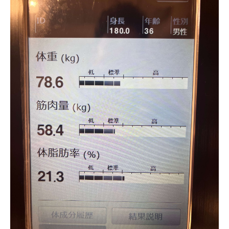
モデルルーム
ブログ
イベント
ABOUT
会社概要
採用情報
スタッフ紹介
ブログ
お知らせ
お問い合わせ・資料請求
SNS