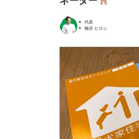
ネーター
代表
梅谷 ヒロシ