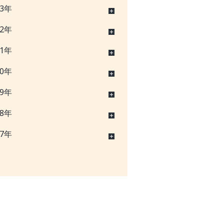
23年
22年
21年
20年
19年
18年
17年