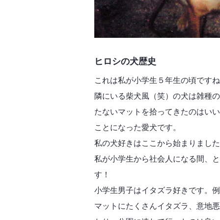
ヒロシの犬歴史
これは私が小学生５年生の頃ですね
隣にいる柴犬風（笑）の犬は雑種の
たないマットを拾ってきたのはいい
ことになった愛犬です。
私の犬好きはここから始まりまし
私が小学生から社会人になる間、と
す！
小学生男子はイタズラ好きです。例
マットにたくさんイタズラ、意地悪