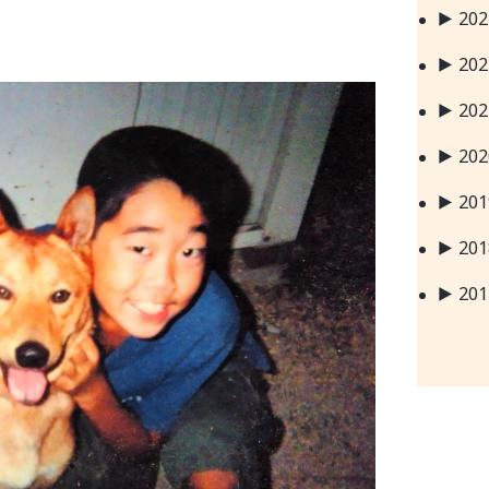
20
20
20
20
20
20
20