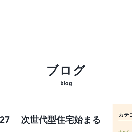
ブログ
blog
カテ
327 次世代型住宅始まる
すべて