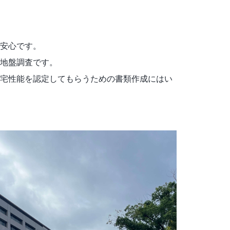
安心です。
地盤調査です。
宅性能を認定してもらうための書類作成にはい