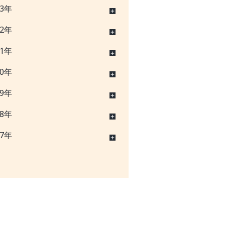
23年
22年
21年
20年
19年
18年
17年