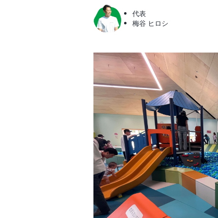
代表
梅谷 ヒロシ