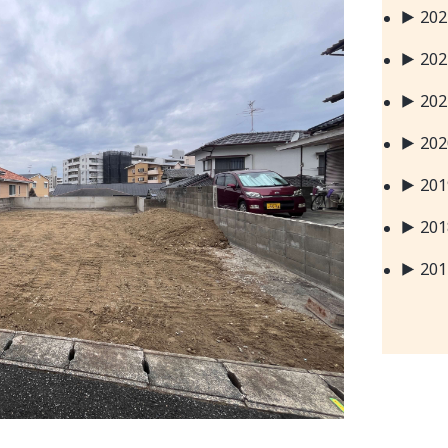
20
20
20
20
20
20
20