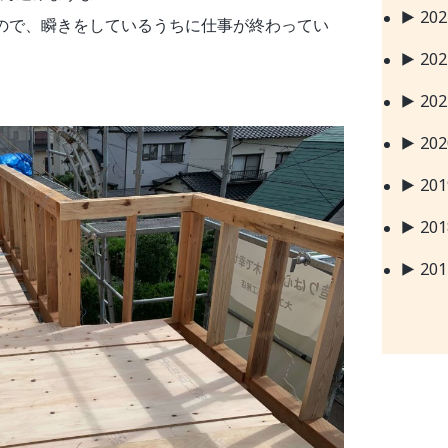
20
ので、瞬きをしているうちに仕事が終わってい
20
20
20
20
20
20