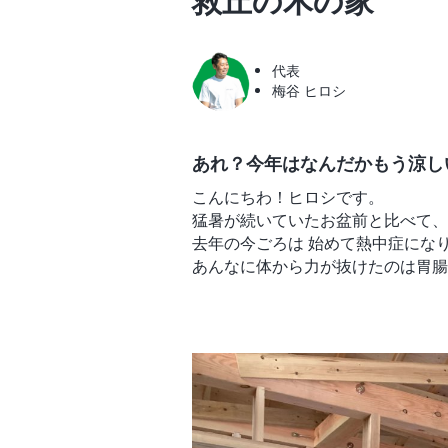
救丘の木の家
代表
梅谷 ヒロシ
あれ？今年はなんだかもう涼し
こんにちわ！ヒロシです。
猛暑が続いていたお盆前と比べて、
去年の今ごろは 始めて熱中症にな
あんなに体から力が抜けたのは胃腸