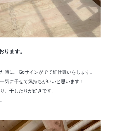
おります。
た時に、Goサインがでて釘仕舞いをします。
一気に干せて気持ちがいいと思います！
り、干したりが好きです。
。