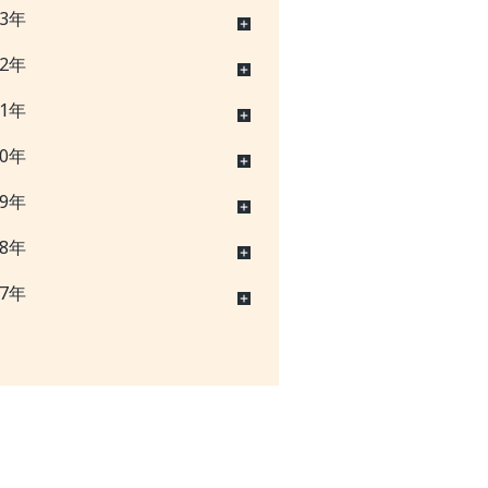
23年
22年
21年
20年
19年
18年
17年