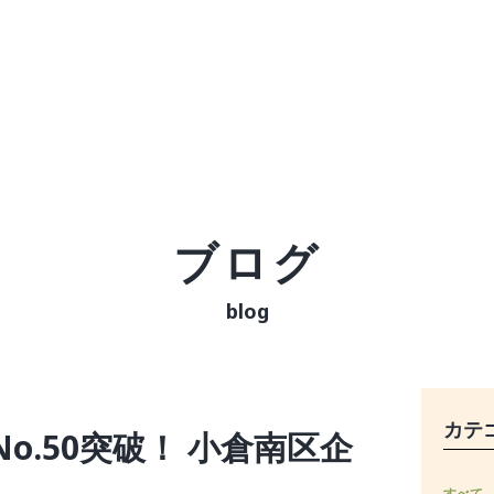
ブログ
blog
カテ
o.50突破！ 小倉南区企
すべて