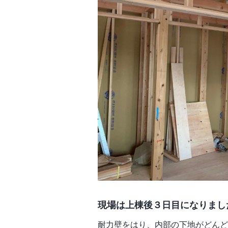
現場は上棟後３日目になりまし
耐力壁をはり、内部の下地がどんど