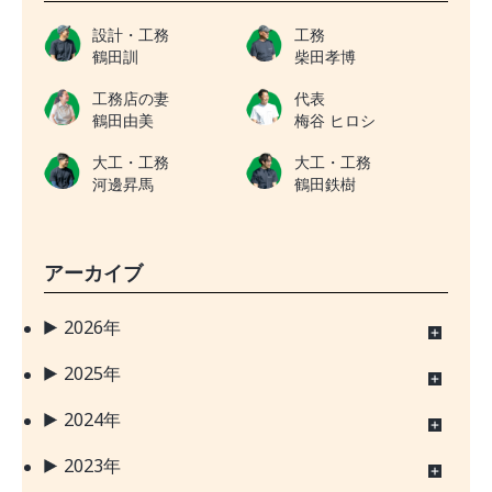
設計・工務
工務
鶴田訓
柴田孝博
工務店の妻
代表
鶴田由美
梅谷 ヒロシ
大工・工務
大工・工務
河邊昇馬
鶴田鉄樹
アーカイブ
2026年
2025年
2024年
2023年