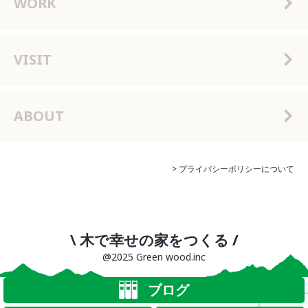
WORK
VISIT
ABOUT
> プライバシーポリシーについて
\ 木で幸せの家をつくる /
@2025 Green wood.inc
ブログ