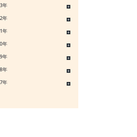
23年
22年
21年
20年
19年
18年
17年