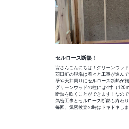
セルロース断熱！
皆さんこんにちは！グリーンウッド
苅田町の現場は着々と工事が進んで
壁や天井周りにセルロース断熱が施
グリーンウッドの柱には4寸（12
断熱を吹くことができます！なので
気密工事とセルロース断熱も終わり
毎回、気密検査の時はドキドキしま