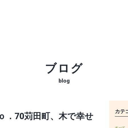
ブログ
blog
カテ
ｏ．70苅田町、木で幸せ
すべて