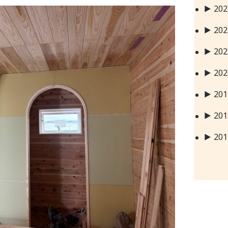
20
20
20
20
20
20
20