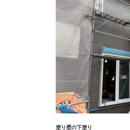
塗り壁の下塗り