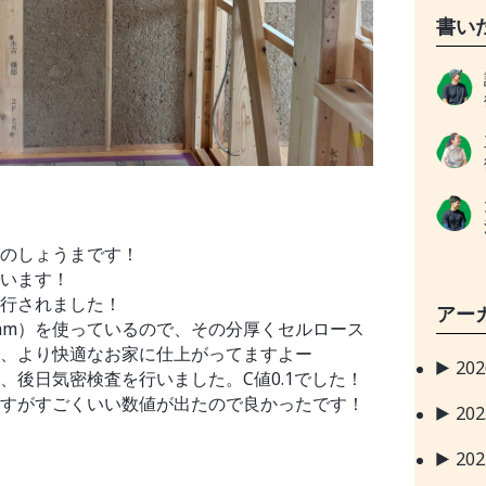
書い
のしょうまです！
います！
行されました！
アー
0mm）を使っているので、その分厚くセルロース
、より快適なお家に仕上がってますよー
20
、後日気密検査を行いました。C値0.1でした！
すがすごくいい数値が出たので良かったです！
20
20