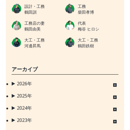
設計・工務
工務
鶴田訓
柴田孝博
工務店の妻
代表
鶴田由美
梅谷 ヒロシ
大工・工務
大工・工務
河邊昇馬
鶴田鉄樹
アーカイブ
2026年
2025年
2024年
2023年