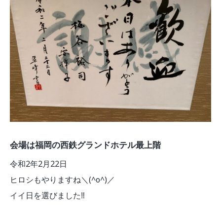
会場は福岡の西鉄グランドホテル最上階
令和2年2月22日
ヒロシもやりますね＼(^o^)／
イイ日を選びました‼︎