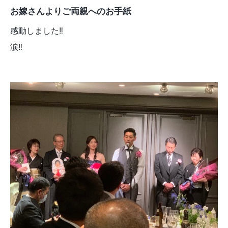
お嫁さんよりご両親へのお手紙
感動しました‼︎
涙‼︎