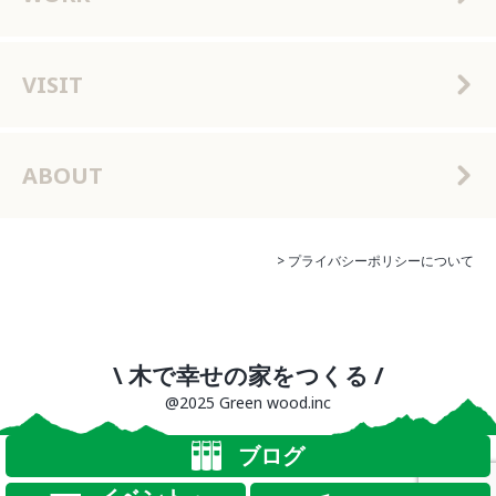
VISIT
ABOUT
> プライバシーポリシーについて
\ 木で幸せの家をつくる /
@2025 Green wood.inc
ブログ