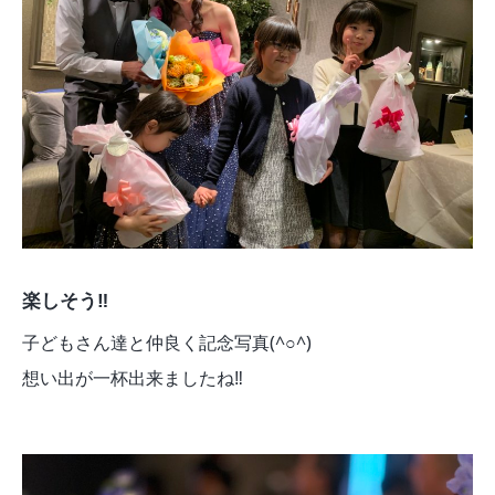
楽しそう‼︎
子どもさん達と仲良く記念写真(^○^)
想い出が一杯出来ましたね‼︎