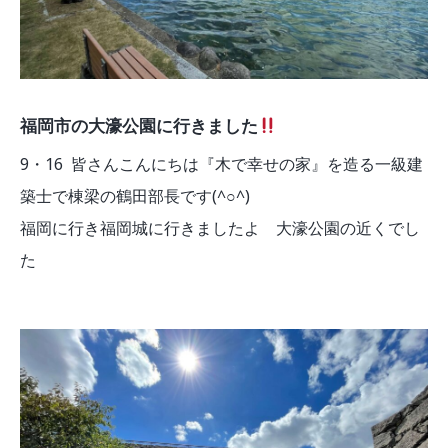
福岡市の大濠公園に行きました
9・16 皆さんこんにちは『木で幸せの家』を造る一級建
築士で棟梁の鶴田部長です(^○^)
福岡に行き福岡城に行きましたよ 大濠公園の近くでし
た