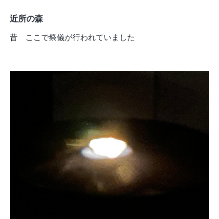
近所の森
昔 ここで祭儀が行われていました