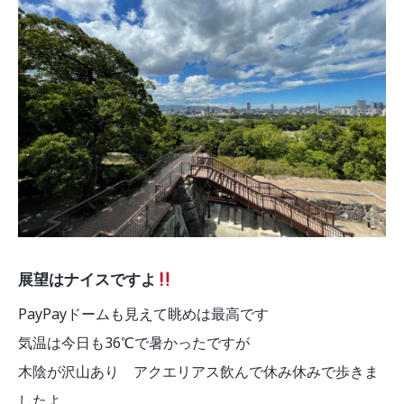
展望はナイスですよ
PayPayドームも見えて眺めは最高です
気温は今日も36℃で暑かったですが
木陰が沢山あり アクエリアス飲んで休み休みで歩きま
したよ