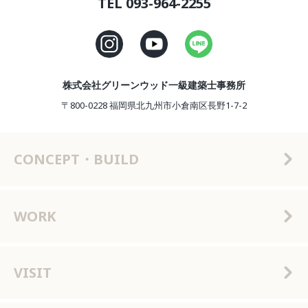
TEL 093-964-2255
株式会社グリーンウッド一級建築士事務所
〒800-0228 福岡県北九州市小倉南区長野1-7-2
CONCEPT・BUILD
WORK
VISIT