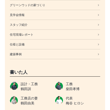
グリーンウッドの家づくり
見学会情報
スタッフ紹介
住宅現場レポート
仕様と設備
建築事例
書いた人
設計・工務
工務
鶴田訓
柴田孝博
工務店の妻
代表
鶴田由美
梅谷 ヒロシ