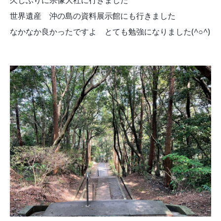
久しぶりに宗像大社に行きました
世界遺産 沖の島の資料展示館にも行きました
なかなか良かったですよ とても勉強になりました(^○^)