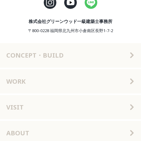
株式会社グリーンウッド一級建築士事務所
〒800-0228 福岡県北九州市小倉南区長野1-7-2
CONCEPT・BUILD
WORK
VISIT
ABOUT