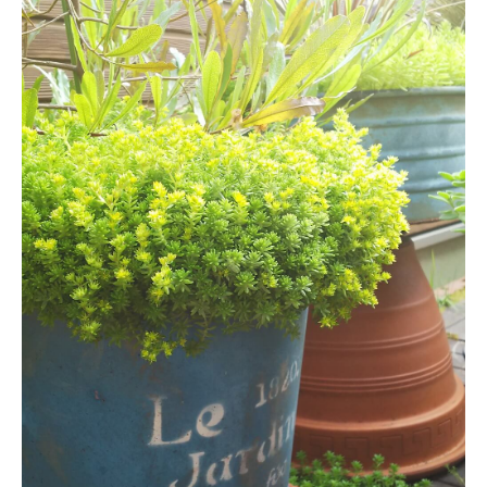
モデルルーム
ブログ
イベント
ABOUT
会社概要
採用情報
スタッフ紹介
ブログ
お知らせ
お問い合わせ・資料請求
SNS