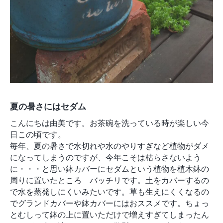
夏の暑さにはセダム
こんにちは由美です。お茶碗を洗っている時が楽しい今
日この頃です。
毎年、夏の暑さで水切れや水のやりすぎなど植物がダメ
になってしまうのですが、今年こそは枯らさないよう
に・・・と思い鉢カバーにセダムという植物を植木鉢の
周りに置いたところ バッチリです。土をカバーするの
で水を蒸発しにくいみたいです。草も生えにくくなるの
でグランドカバーや鉢カバーにはおススメです。ちょっ
とむしって鉢の上に置いただけで増えすぎてしまったん