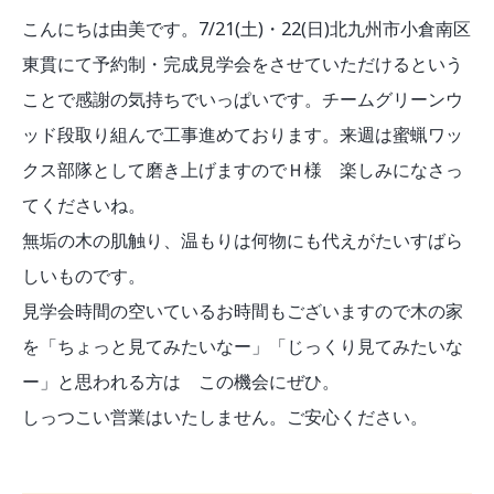
こんにちは由美です。7/21(土)・22(日)北九州市小倉南区
東貫にて予約制・完成見学会をさせていただけるという
ことで感謝の気持ちでいっぱいです。チームグリーンウ
ッド段取り組んで工事進めております。来週は蜜蝋ワッ
クス部隊として磨き上げますのでＨ様 楽しみになさっ
てくださいね。
無垢の木の肌触り、温もりは何物にも代えがたいすばら
しいものです。
見学会時間の空いているお時間もございますので木の家
を「ちょっと見てみたいなー」「じっくり見てみたいな
ー」と思われる方は この機会にぜひ。
しっつこい営業はいたしません。ご安心ください。