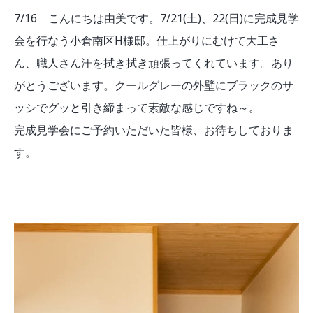
7/16 こんにちは由美です。7/21(土)、22(日)に完成見学
会を行なう小倉南区H様邸。仕上がりにむけて大工さ
ん、職人さん汗を拭き拭き頑張ってくれています。あり
がとうございます。クールグレーの外壁にブラックのサ
ッシでグッと引き締まって素敵な感じですね～。
完成見学会にご予約いただいた皆様、お待ちしておりま
す。