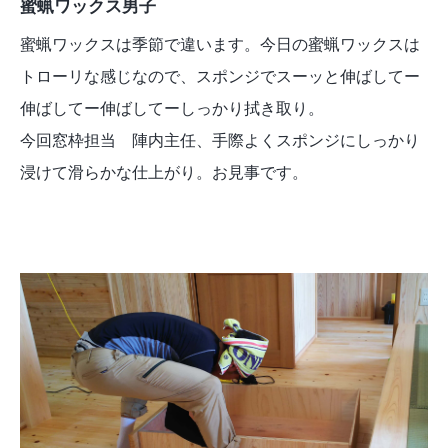
蜜蝋ワックス男子
蜜蝋ワックスは季節で違います。今日の蜜蝋ワックスは
トローリな感じなので、スポンジでスーッと伸ばしてー
伸ばしてー伸ばしてーしっかり拭き取り。
今回窓枠担当 陣内主任、手際よくスポンジにしっかり
浸けて滑らかな仕上がり。お見事です。