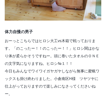
体力自慢の男子
おーっとこちらではヒロシ大工vs木箱で戦っておりま
す。「のこったー！！のこったー！！」ヒロシ関はかな
り体が柔らかそうですねー。頭に巻いたタオルのＯＮＥ
の文字気になりますね。ヒロシ№１！！
今日もみんなでワイワイガヤガヤしながら無事に蜜蝋ワ
ックスも掛け終わりました。小倉南区H様 ツヤツヤに
仕上がっておりますので楽しみになさってくださいね
ー。