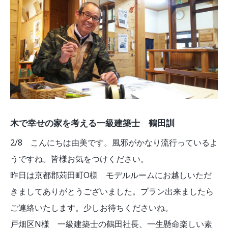
木で幸せの家を考える一級建築士 鶴田訓
2/8 こんにちは由美です。風邪がかなり流行っているよ
うですね。皆様お気をつけください。
昨日は京都郡苅田町O様 モデルルームにお越しいただ
きましてありがとうございました。プラン出来ましたら
ご連絡いたします。少しお待ちくださいね。
戸畑区N様 一級建築士の鶴田社長、一生懸命楽しい素