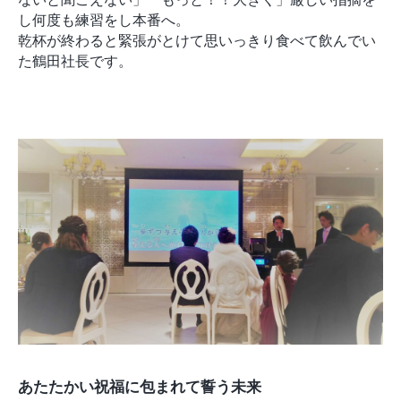
し何度も練習をし本番へ。
乾杯が終わると緊張がとけて思いっきり食べて飲んでい
た鶴田社長です。
あたたかい祝福に包まれて誓う未来