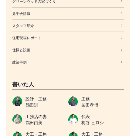
グリーンウッドの家づくり
見学会情報
スタッフ紹介
住宅現場レポート
仕様と設備
建築事例
書いた人
設計・工務
工務
鶴田訓
柴田孝博
工務店の妻
代表
鶴田由美
梅谷 ヒロシ
大工・工務
大工・工務