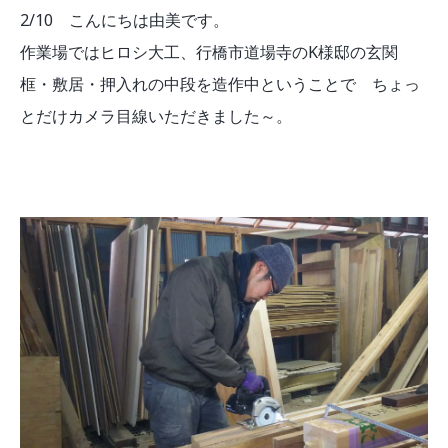
2/10 こんにちは由美です。
作業場ではヒロシ大工、行橋市道場寺のK様邸の玄関
框・敷居・押入れの中段を造作中ということで ちょっ
とだけカメラ目線いただきました～。