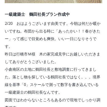
一級建築士 鶴田社長プラン作成中
2/20 おはようございます由美です。今朝は何だか暖か
いですね。布団から出る時に「あったかい！！春がきた
ー」って感じで目覚めも爽快。いい一日になりそうで
す。
昨日は行橋市Ｍ様 木の家完成見学にお越しいただきま
してありがとうございました。
小倉南区の土地に鶴田社長と敷地調査に行ってきまし
た。落とし物を探している鶴田社長ではなく。。。境界
線を基準「0」スケールで測って数字を書き込んでいる
一級建築士の鶴田社長なんです。
図面ではわからないところもあるので現地でしっかり調