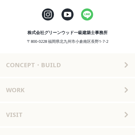
株式会社グリーンウッド一級建築士事務所
〒800-0228 福岡県北九州市小倉南区長野1-7-2
CONCEPT・BUILD
WORK
VISIT