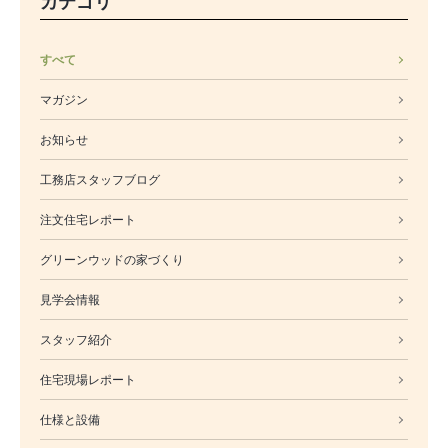
カテゴリ
モデルルーム
ブログ
イベント
すべて
ABOUT
会社概要
マガジン
採用情報
お知らせ
スタッフ紹介
ブログ
工務店スタッフブログ
お知らせ
注文住宅レポート
お問い合わせ・資料請求
グリーンウッドの家づくり
SNS
見学会情報
スタッフ紹介
住宅現場レポート
仕様と設備