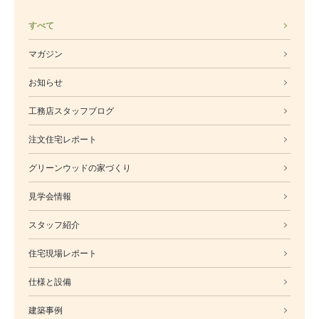
モデルルーム
ブログ
イベント
すべて
ABOUT
マガジン
会社概要
お知らせ
採用情報
スタッフ紹介
工務店スタッフブログ
ブログ
注文住宅レポート
お知らせ
お問い合わせ・資料請求
グリーンウッドの家づくり
SNS
見学会情報
スタッフ紹介
住宅現場レポート
仕様と設備
建築事例