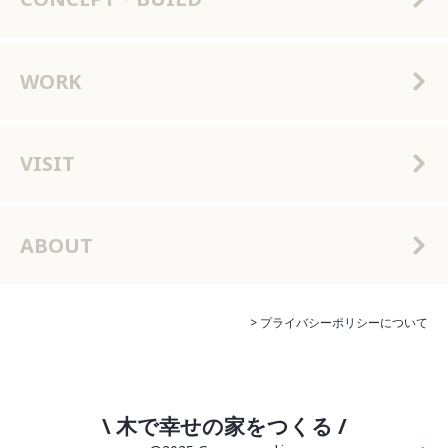
WORK
VISIT
ABOUT
> プライバシーポリシーについて
\ 木で幸せの家をつくる /