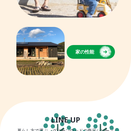
家の性能
LINE UP
暮らし方で選ぶ、グリーンウッドの商品シリーズ