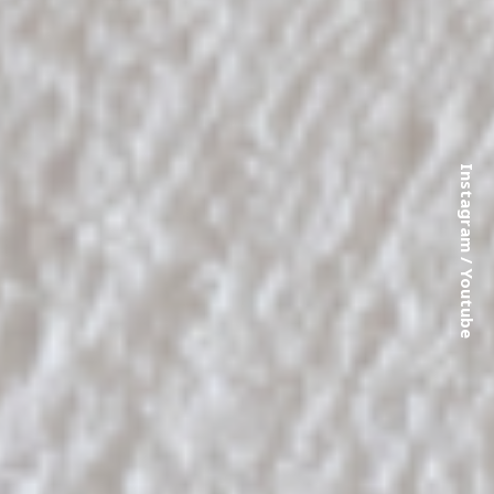
Instagram
/
Youtube