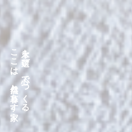
ここは、自然と暮らす家。
木を選び、心でつくる。