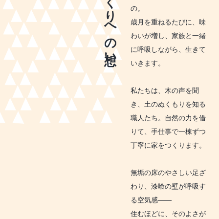
家づくりへの想い
の。
歳月を重ねるたびに、味
わいが増し、家族と一緒
に呼吸しながら、生きて
いきます。
私たちは、木の声を聞
き、土のぬくもりを知る
職人たち。自然の力を借
りて、手仕事で一棟ずつ
丁寧に家をつくります。
無垢の床のやさしい足ざ
わり、漆喰の壁が呼吸す
る空気感――
住むほどに、そのよさが