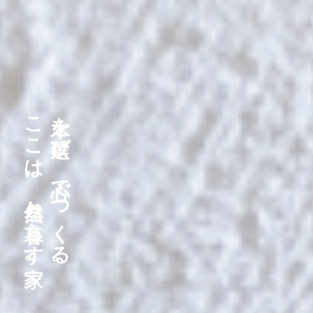
ここは、自然と暮らす家。
木を選び、心でつくる。