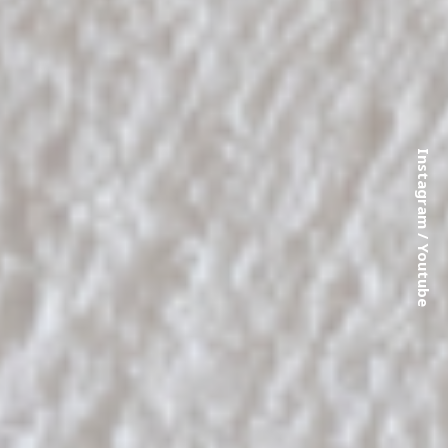
Instagram
/
Youtube