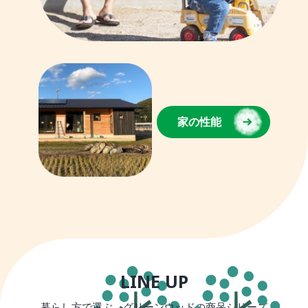
家の性能
LINE UP
暮らし方で選ぶ、グリーンウッドの商品シリーズ