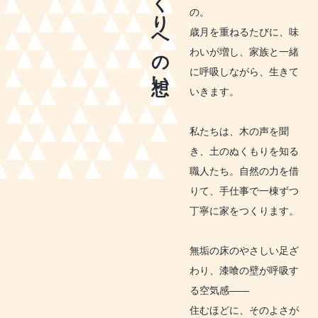
家づくりへの想い
の。
歳月を重ねるたびに、味
わいが増し、家族と一緒
に呼吸しながら、生きて
いきます。
私たちは、木の声を聞
き、土のぬくもりを知る
職人たち。自然の力を借
りて、手仕事で一棟ずつ
丁寧に家をつくります。
無垢の床のやさしい足ざ
わり、漆喰の壁が呼吸す
る空気感――
住むほどに、そのよさが