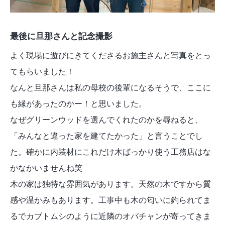
最後に旦那さんと記念撮影
よく現場に遊びにきてくださるお施主さんと写真をとっ
てもらいました！
なんと旦那さんは私の母校の後輩になるそうで、ここに
も縁があったのかー！と思いました。
なぜグリーンウッドを選んでくれたのかを尋ねると、
「みんなと違った家を建てたかった」と言うことでし
た。確かに内装材にこれだけ木ばっかり使う工務店はな
かなかいませんね笑
木の家は独特な雰囲気があります。天然の木ですから質
感や温かみもあります。工事中も木の匂いに釣られてま
るでカブトムシのように近隣のオバチャンが寄ってきま