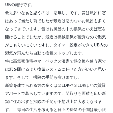
UBの施行です。
最近多いなぁと思うのは「窓無し」です。昔は風呂に窓
はあって当たり前でしたが最近は窓のないお風呂も多く
なってきています。昔はお風呂の中の換気といえば窓を
開けることでしたが、最近は機械換気が優秀なので湿気
がこもりいにくいですし、タイマー設定ができてUB内の
湿気が飛んだら自動で換気ストップします。
特に高気密住宅やマーベックス澄家で熱交換を使う家で
は窓を開けるより換気システムに任せた方がいいと思い
ます。そして、掃除の手間も省けますし。
新築を建てられる方の多くは２LDKや３LDKほどの賃貸
アパートで暮らしていますので、間取りも面積も広い新
築に住み出すと掃除の手間が予想以上に大きくなりま
す。 毎日の生活を考えると日々の掃除の手間は最小限