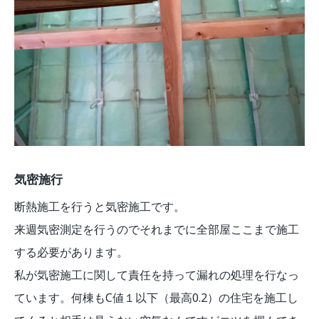
気密施行
断熱施工を行うと気密施工です。
来週気密測定を行うのでそれまでに全部屋ここまで施工
する必要があります。
私が気密施工に関して責任を持って漏れの処理を行なっ
ています。何棟もC値１以下（最高0.2）の住宅を施工し