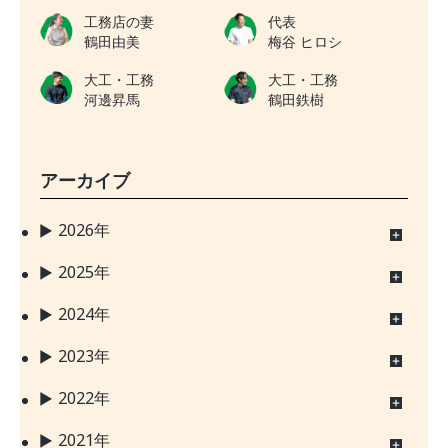
工務店の妻
代表
鶴田由美
梅谷 ヒロシ
大工・工務
大工・工務
河邊昇馬
鶴田鉄樹
アーカイブ
2026年
2025年
2024年
2023年
2022年
2021年