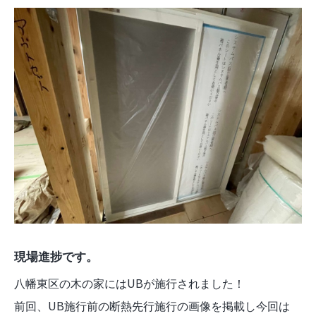
現場進捗です。
八幡東区の木の家にはUBが施行されました！
前回、UB施行前の断熱先行施行の画像を掲載し今回は